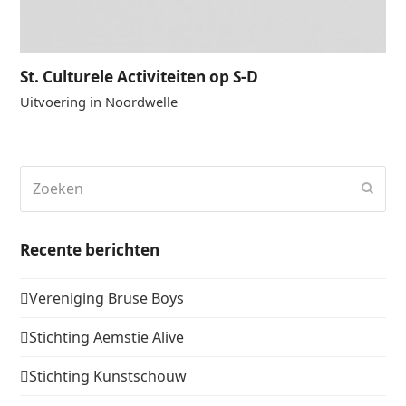
St. Culturele Activiteiten op S-D
Uitvoering in Noordwelle
Zoeken
Verz
Recente berichten
Vereniging Bruse Boys
Stichting Aemstie Alive
Stichting Kunstschouw