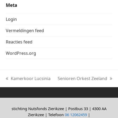
Meta
Login
Vermeldingen feed
Reacties feed
WordPress.org
Kamerkoor Lucsinia
Senioren Orkest Zeeland
previous
next
post:
post:
stichting Nutsfonds Zierikzee | Postbus 33 | 4300 AA
Zierikzee | Telefoon
06 12062459
|