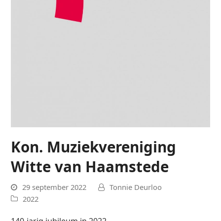
Kon. Muziekvereniging
Witte van Haamstede
29 september 2022
Tonnie Deurloo
2022
140-jarig jubileum in 2022