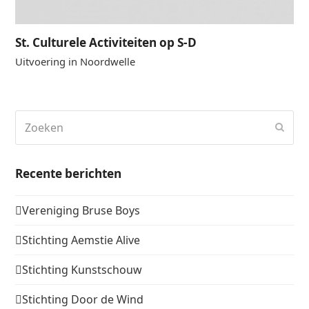
St. Culturele Activiteiten op S-D
Uitvoering in Noordwelle
Zoeken
Verz
Recente berichten
Vereniging Bruse Boys
Stichting Aemstie Alive
Stichting Kunstschouw
Stichting Door de Wind