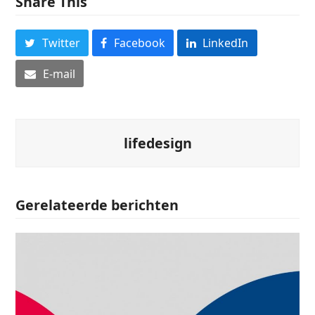
Share This
Twitter
Facebook
LinkedIn
E-mail
lifedesign
Gerelateerde berichten