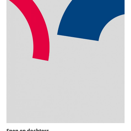
Snep en dochters