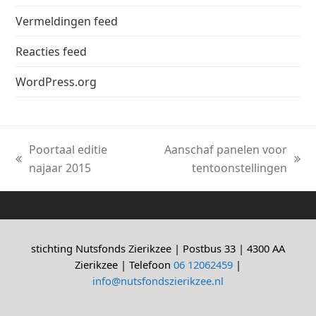
Vermeldingen feed
Reacties feed
WordPress.org
Poortaal editie
Aanschaf panelen voor
previous
next
najaar 2015
tentoonstellingen
post:
post:
stichting Nutsfonds Zierikzee | Postbus 33 | 4300 AA
Zierikzee | Telefoon
06 12062459
|
info@nutsfondszierikzee.nl