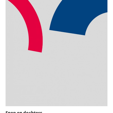
Snep en dochters