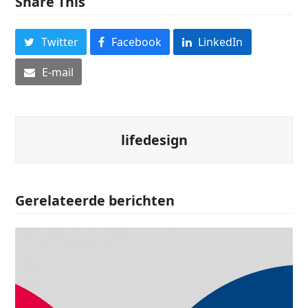
Share This
Twitter
Facebook
LinkedIn
E-mail
lifedesign
Gerelateerde berichten