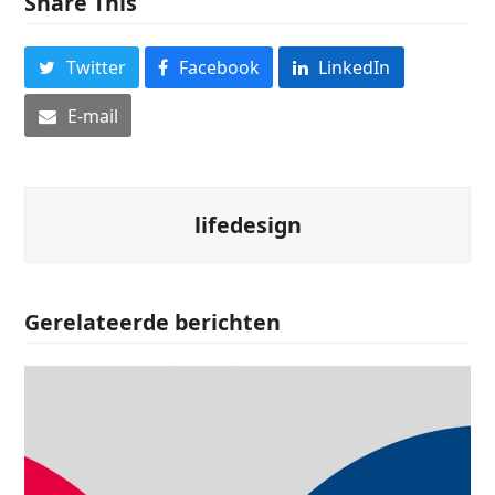
Share This
Twitter
Facebook
LinkedIn
E-mail
lifedesign
Gerelateerde berichten