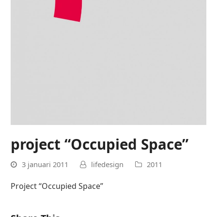
project “Occupied Space”
3 januari 2011
lifedesign
2011
Project “Occupied Space”