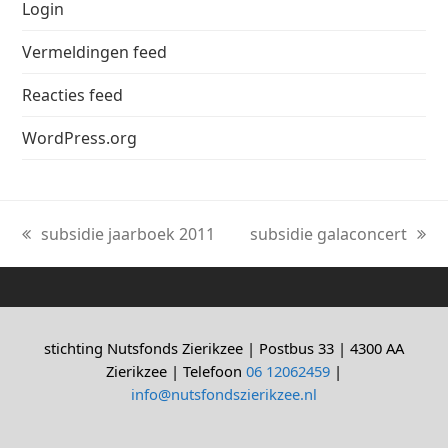
Login
Vermeldingen feed
Reacties feed
WordPress.org
subsidie jaarboek 2011
subsidie galaconcert
previous
next
post:
post:
stichting Nutsfonds Zierikzee | Postbus 33 | 4300 AA
Zierikzee | Telefoon
06 12062459
|
info@nutsfondszierikzee.nl