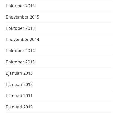
oktober 2016
november 2015
oktober 2015
november 2014
oktober 2014
oktober 2013
januari 2013
januari 2012
januari 2011
januari 2010