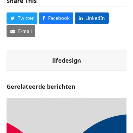
Share This
Twitter
Facebook
LinkedIn
E-mail
lifedesign
Gerelateerde berichten