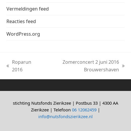
Vermeldingen feed
Reacties feed
WordPress.org
Roparun
Zomerconcert 2 juni 2016
previous
next
2016
Brouwershaven
post:
post:
stichting Nutsfonds Zierikzee | Postbus 33 | 4300 AA
Zierikzee | Telefoon
06 12062459
|
info@nutsfondszierikzee.nl