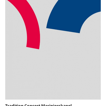
Tradition Concert Marinierskapel