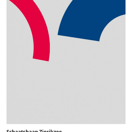
Schaatsbaan Zierikzee