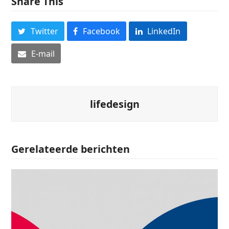
Share This
Twitter
Facebook
LinkedIn
E-mail
lifedesign
Gerelateerde berichten