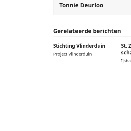
Tonnie Deurloo
Gerelateerde berichten
Stichting Vlinderduin
St.
sch
Project Vlinderduin
IJsb