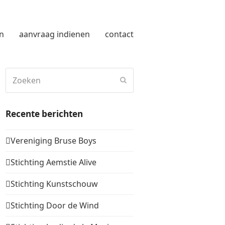
n
aanvraag indienen
contact
Zoeken
Verzenden
Recente berichten
Vereniging Bruse Boys
Stichting Aemstie Alive
Stichting Kunstschouw
Stichting Door de Wind