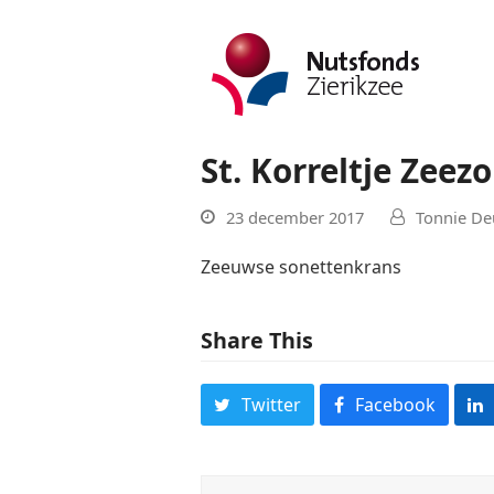
St. Korreltje Zeez
23 december 2017
Tonnie De
Zeeuwse sonettenkrans
Share This
Twitter
Facebook