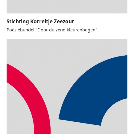
Stichting Korreltje Zeezout
Poëziebundel "Door duizend kleurenbogen"