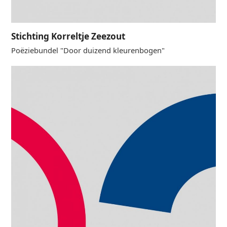
Stichting Korreltje Zeezout
Poëziebundel "Door duizend kleurenbogen"