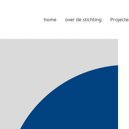
home
over de stichting
Projecte