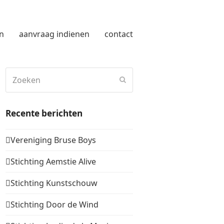
n
aanvraag indienen
contact
Zoeken
Verzenden
Recente berichten
Vereniging Bruse Boys
Stichting Aemstie Alive
Stichting Kunstschouw
Stichting Door de Wind