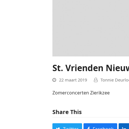
St. Vrienden Nieu
22 maart 2019
Tonnie Deurlo
Zomerconcerten Zierikzee
Share This
Twitter
Facebook