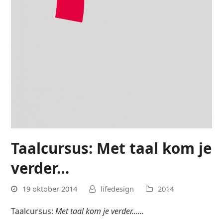
Taalcursus: Met taal kom je
verder…
19 oktober 2014
lifedesign
2014
Taalcursus:
Met taal kom je verder……