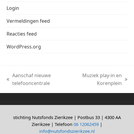
Login
Vermeldingen feed
Reacties feed
WordPress.org
Aanschaf nieuwe
Muziek play-in en
previous
next
telefooncentrale
Korenplein
post:
post:
stichting Nutsfonds Zierikzee | Postbus 33 | 4300 AA
Zierikzee | Telefoon
06 12062459
|
info@nutsfondszierikzee.nl