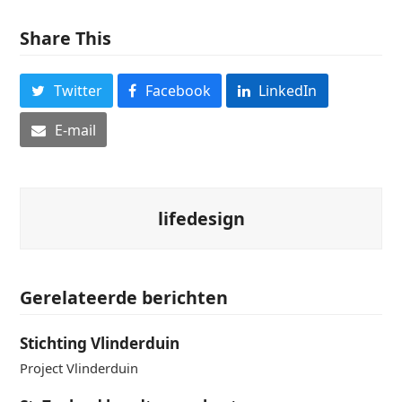
Share This
Twitter
Facebook
LinkedIn
E-mail
lifedesign
Gerelateerde berichten
Stichting Vlinderduin
Project Vlinderduin