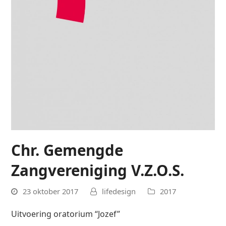
Chr. Gemengde
Zangvereniging V.Z.O.S.
23 oktober 2017
lifedesign
2017
Uitvoering oratorium “Jozef”