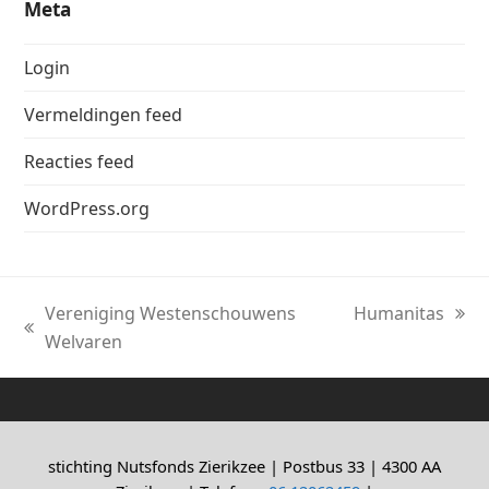
Meta
Login
Vermeldingen feed
Reacties feed
WordPress.org
Vereniging Westenschouwens
Humanitas
next
previous
Welvaren
post:
post:
stichting Nutsfonds Zierikzee | Postbus 33 | 4300 AA