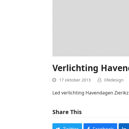
Verlichting Haven
17 oktober 2013
lifedesign
Led verlichting Havendagen Zierik
Share This
Twitter
Facebook