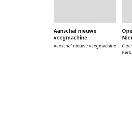
Aanschaf nieuwe
Ope
veegmachine
Nie
Aanschaf nieuwe veegmachine
Open
Kerk