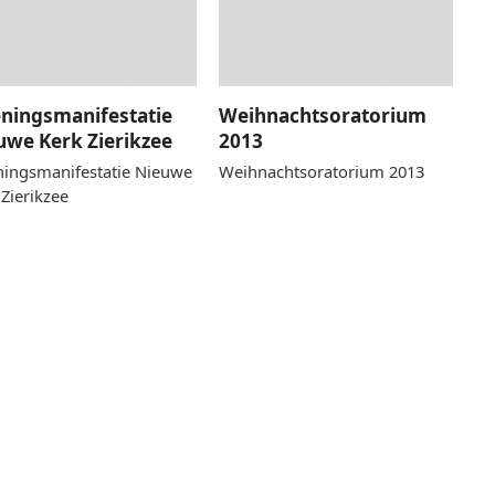
ningsmanifestatie
Weihnachtsoratorium
uwe Kerk Zierikzee
2013
ingsmanifestatie Nieuwe
Weihnachtsoratorium 2013
 Zierikzee