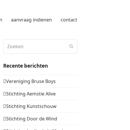
n
aanvraag indienen
contact
Zoeken
Verzenden
Recente berichten
Vereniging Bruse Boys
Stichting Aemstie Alive
Stichting Kunstschouw
Stichting Door de Wind