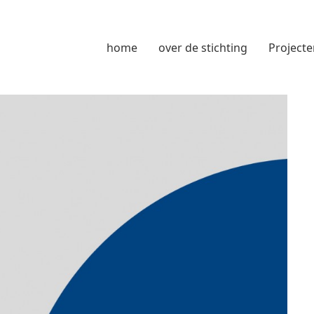
home
over de stichting
Projecte