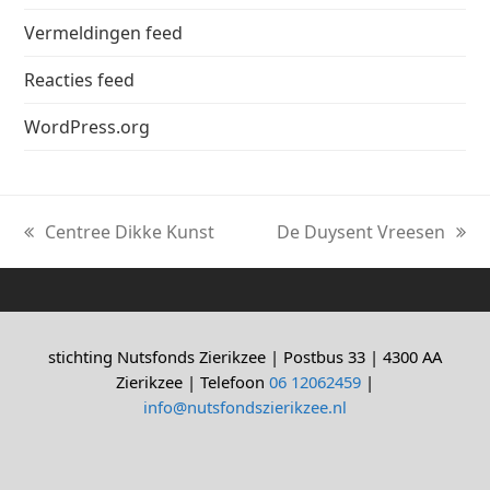
Vermeldingen feed
Reacties feed
WordPress.org
Centree Dikke Kunst
De Duysent Vreesen
previous
next
post:
post:
stichting Nutsfonds Zierikzee | Postbus 33 | 4300 AA
Zierikzee | Telefoon
06 12062459
|
info@nutsfondszierikzee.nl