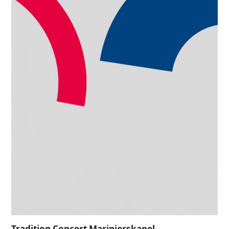
Tradition Concert Marinierskapel