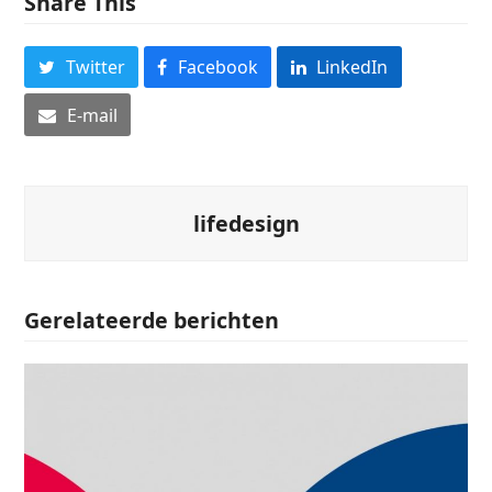
Share This
Twitter
Facebook
LinkedIn
E-mail
lifedesign
Gerelateerde berichten