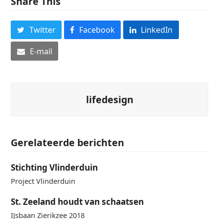
Share This
Twitter
Facebook
LinkedIn
E-mail
lifedesign
Gerelateerde berichten
Stichting Vlinderduin
Project Vlinderduin
St. Zeeland houdt van schaatsen
IJsbaan Zierikzee 2018