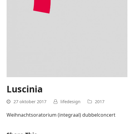
Luscinia
27 oktober 2017
lifedesign
2017
Weihnachtsoratorium (integraal) dubbelconcert