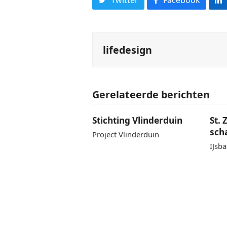
lifedesign
Gerelateerde berichten
Stichting Vlinderduin
St.
sch
Project Vlinderduin
IJsb