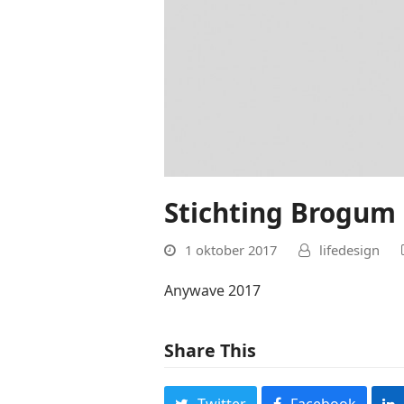
Stichting Brogum
1 oktober 2017
lifedesign
Anywave 2017
Share This
Twitter
Facebook