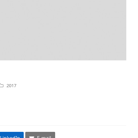
2017
LinkedIn
E-mail