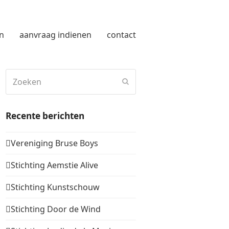
n
aanvraag indienen
contact
Zoeken
Verzenden
Recente berichten
Vereniging Bruse Boys
Stichting Aemstie Alive
Stichting Kunstschouw
Stichting Door de Wind