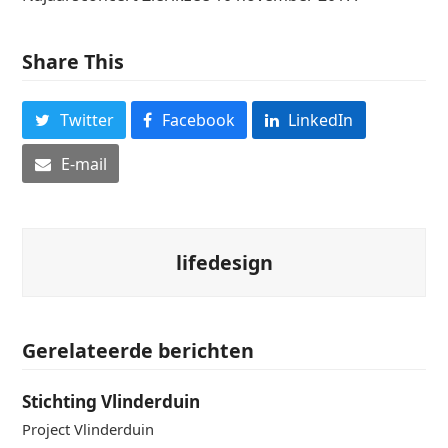
Share This
Twitter
Facebook
LinkedIn
E-mail
lifedesign
Gerelateerde berichten
Stichting Vlinderduin
Project Vlinderduin