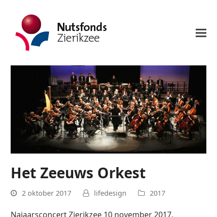
Het Zeeuws Orkest
2 oktober 2017
lifedesign
2017
Najaarsconcert Zierikzee 10 november 2017.