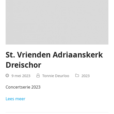
St. Vrienden Adriaanskerk
Dreischor
9 mei 2023
Tonnie Deurloo
2023
Concertserie 2023
Lees meer