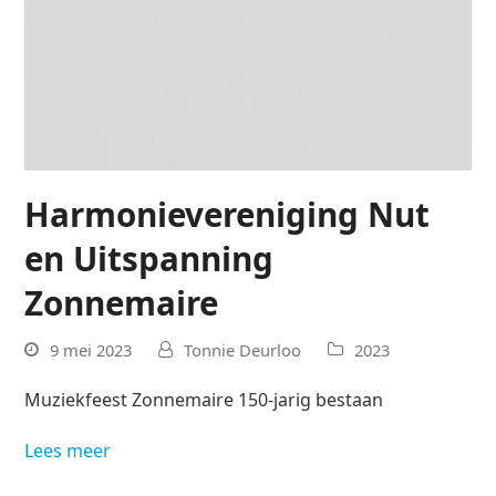
Harmonievereniging Nut
en Uitspanning
Zonnemaire
9 mei 2023
Tonnie Deurloo
2023
Muziekfeest Zonnemaire 150-jarig bestaan
Lees meer