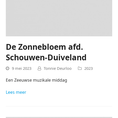
De Zonnebloem afd.
Schouwen-Duiveland
9 mei 2023
Tonnie Deurloo
2023
Een Zeeuwse muzikale middag
Lees meer