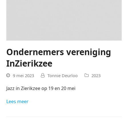
Ondernemers vereniging
InZierikzee
9 mei 2023
Tonnie Deurloo
2023
Jazz in Zierikzee op 19 en 20 mei
Lees meer