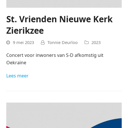
St. Vrienden Nieuwe Kerk
Zierikzee
9 mei 2023
Tonnie Deurloo
2023
Concert voor inwoners van S-D afkomstig uit
Oekraïne
Lees meer