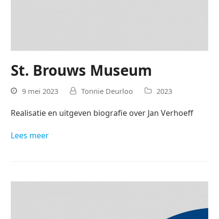
St. Brouws Museum
9 mei 2023
Tonnie Deurloo
2023
Realisatie en uitgeven biografie over Jan Verhoeff
Lees meer