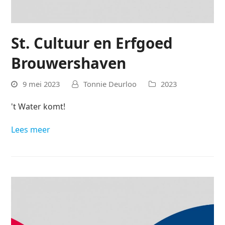
St. Cultuur en Erfgoed
Brouwershaven
9 mei 2023
Tonnie Deurloo
2023
't Water komt!
Lees meer