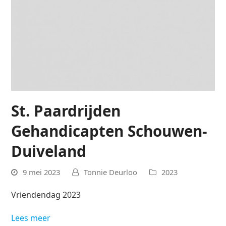
St. Paardrijden
Gehandicapten Schouwen-
Duiveland
9 mei 2023
Tonnie Deurloo
2023
Vriendendag 2023
Lees meer