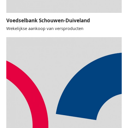
Voedselbank Schouwen-Duiveland
Wekelijkse aankoop van versproducten