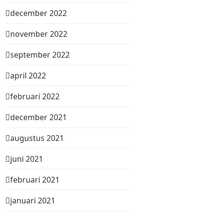
december 2022
november 2022
september 2022
april 2022
februari 2022
december 2021
augustus 2021
juni 2021
februari 2021
januari 2021