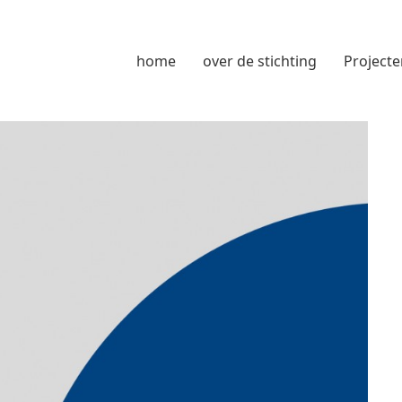
home
over de stichting
Projecte