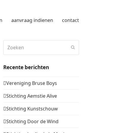
n
aanvraag indienen
contact
Zoeken
Verzenden
Recente berichten
Vereniging Bruse Boys
Stichting Aemstie Alive
Stichting Kunstschouw
Stichting Door de Wind