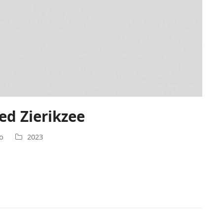
ed Zierikzee
o
2023