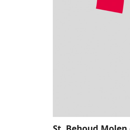
St. Behoud Molen