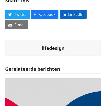
Share This
Twitter
Facebook
LinkedIn
E-mail
lifedesign
Gerelateerde berichten