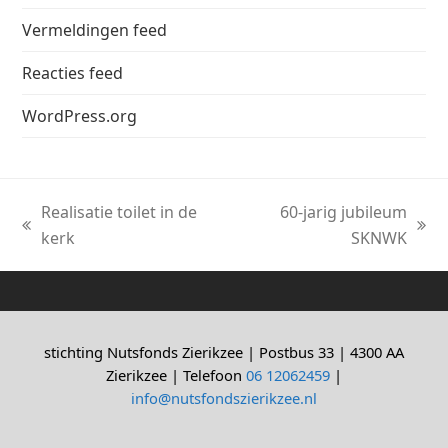
Vermeldingen feed
Reacties feed
WordPress.org
Realisatie toilet in de
60-jarig jubileum
previous
next
kerk
SKNWK
post:
post:
stichting Nutsfonds Zierikzee | Postbus 33 | 4300 AA
Zierikzee | Telefoon
06 12062459
|
info@nutsfondszierikzee.nl