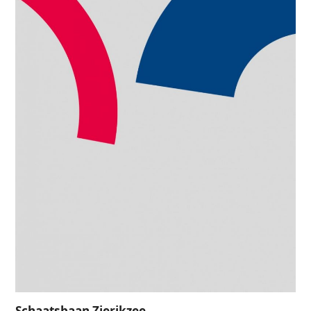
Schaatsbaan Zierikzee