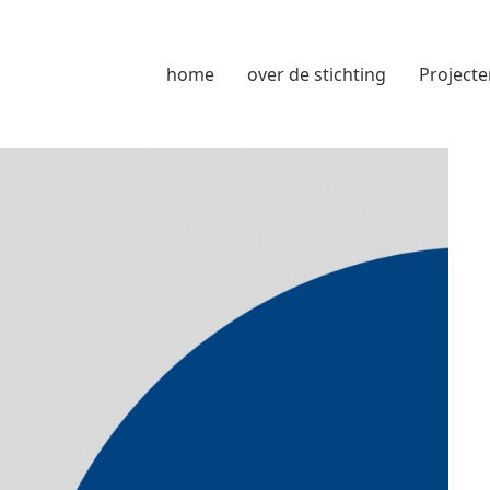
home
over de stichting
Projecte