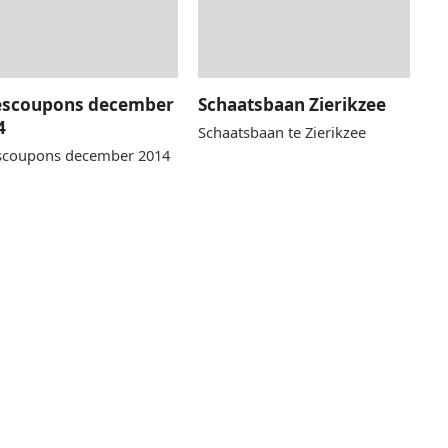
escoupons december
Schaatsbaan Zierikzee
4
Schaatsbaan te Zierikzee
scoupons december 2014