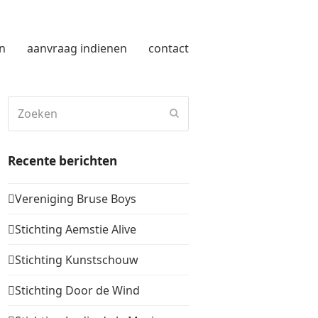
n
aanvraag indienen
contact
Zoeken
Verzenden
Recente berichten
Vereniging Bruse Boys
Stichting Aemstie Alive
Stichting Kunstschouw
Stichting Door de Wind