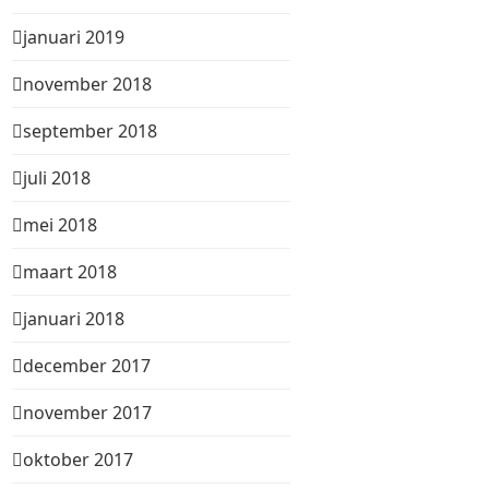
januari 2019
november 2018
september 2018
juli 2018
mei 2018
maart 2018
januari 2018
december 2017
november 2017
oktober 2017