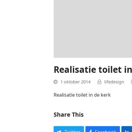
Realisatie toilet i
1 oktober 2014
lifedesign
Realisatie toilet in de kerk
Share This
Twitter
Facebook