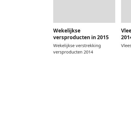
Wekelijkse
Vle
versproducten in 2015
201
Wekelijkse verstrekking
Vlee
versproducten 2014