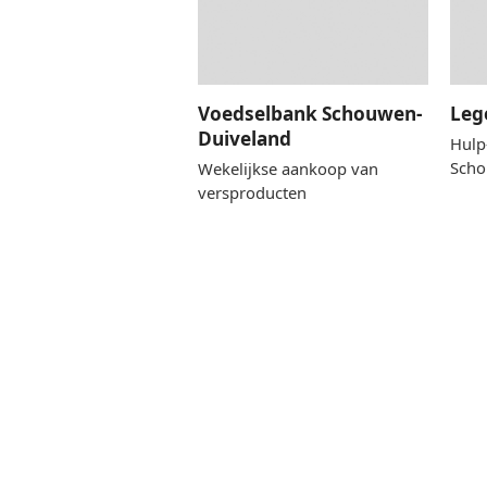
Voedselbank Schouwen-
Leg
Duiveland
Hulp
Scho
Wekelijkse aankoop van
versproducten