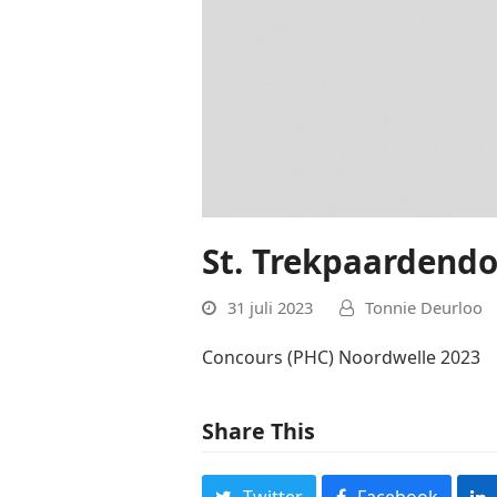
St. Trekpaardend
31 juli 2023
Tonnie Deurloo
Concours (PHC) Noordwelle 2023
Share This
Twitter
Facebook