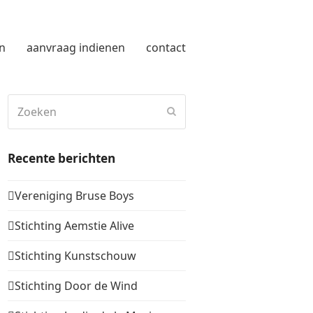
n
aanvraag indienen
contact
Zoeken
Verzenden
Recente berichten
Vereniging Bruse Boys
Stichting Aemstie Alive
Stichting Kunstschouw
Stichting Door de Wind