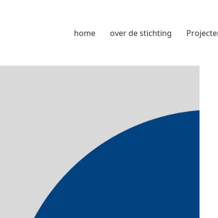
home
over de stichting
Projecte