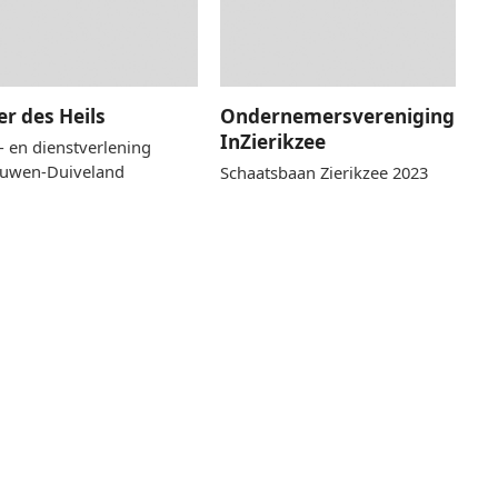
er des Heils
Ondernemersvereniging
InZierikzee
- en dienstverlening
uwen-Duiveland
Schaatsbaan Zierikzee 2023