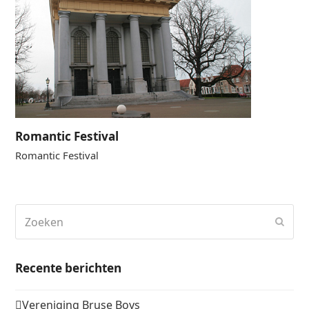
Romantic Festival
Romantic Festival
Zoeken
Verz
Recente berichten
Vereniging Bruse Boys