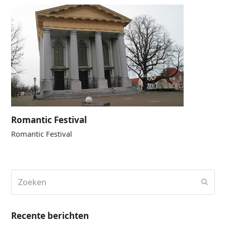
Romantic Festival
Romantic Festival
Zoeken
Verz
Recente berichten