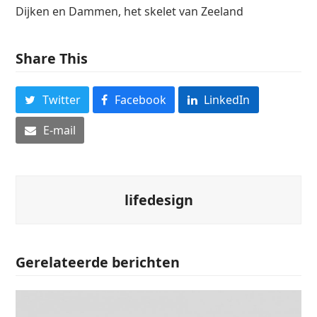
Dijken en Dammen, het skelet van Zeeland
Share This
Twitter
Facebook
LinkedIn
E-mail
lifedesign
Gerelateerde berichten