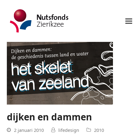
dijken en dammen
2 januari 2010
lifedesign
2010