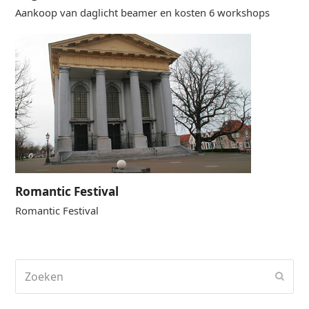
Aankoop van daglicht beamer en kosten 6 workshops
Romantic Festival
Romantic Festival
Zoeken
Verz