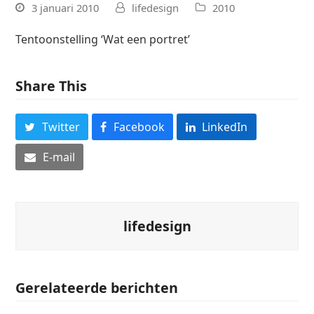
3 januari 2010
lifedesign
2010
Tentoonstelling ‘Wat een portret’
Share This
Twitter
Facebook
LinkedIn
E-mail
lifedesign
Gerelateerde berichten