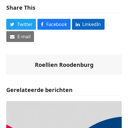
Share This
Twitter
Facebook
LinkedIn
E-mail
Roellien Roodenburg
Gerelateerde berichten