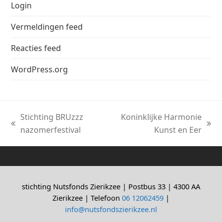
Login
Vermeldingen feed
Reacties feed
WordPress.org
Stichting BRUzzz
Koninklijke Harmonie
previous
next
nazomerfestival
Kunst en Eer
post:
post:
stichting Nutsfonds Zierikzee | Postbus 33 | 4300 AA
Zierikzee | Telefoon
06 12062459
|
info@nutsfondszierikzee.nl