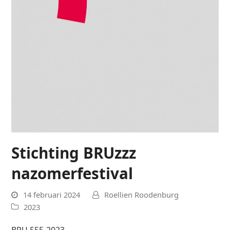
Stichting BRUzzz
nazomerfestival
14 februari 2024
Roellien Roodenburg
2023
BRU 555-2023