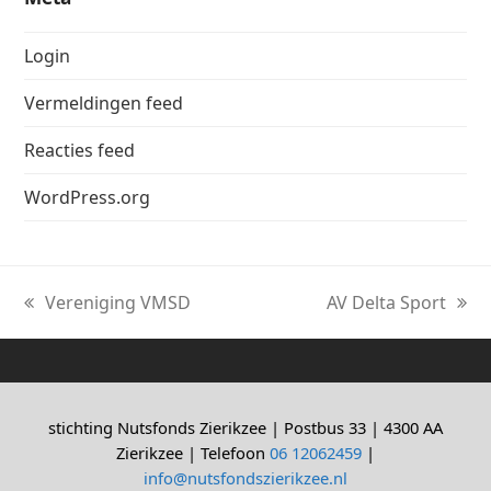
Login
Vermeldingen feed
Reacties feed
WordPress.org
Vereniging VMSD
AV Delta Sport
previous
next
post:
post:
stichting Nutsfonds Zierikzee | Postbus 33 | 4300 AA
Zierikzee | Telefoon
06 12062459
|
info@nutsfondszierikzee.nl