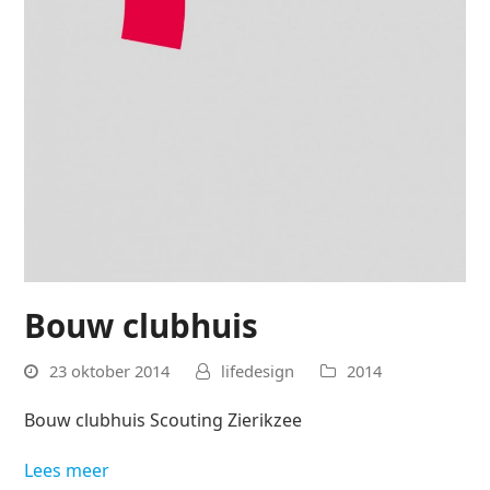
Bouw clubhuis
23 oktober 2014
lifedesign
2014
Bouw clubhuis Scouting Zierikzee
Lees meer