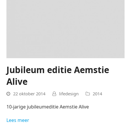
Jubileum editie Aemstie
Alive
22 oktober 2014
lifedesign
2014
10-jarige jubileumeditie Aemstie Alive
Lees meer