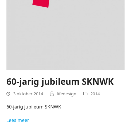
60-jarig jubileum SKNWK
3 oktober 2014
lifedesign
2014
60-jarig jubileum SKNWK
Lees meer