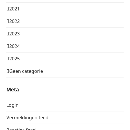
2021
2022
2023
2024
2025
Geen categorie
Meta
Login
Vermeldingen feed
Reacties feed