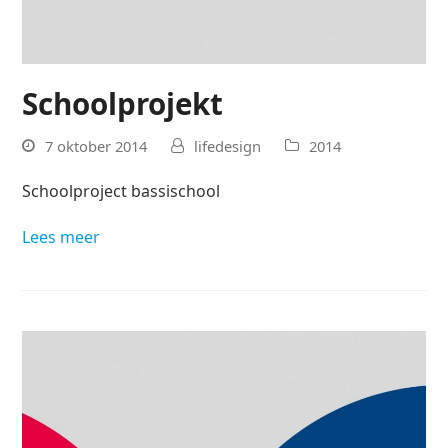
Schoolprojekt
7 oktober 2014
lifedesign
2014
Schoolproject bassischool
Lees meer