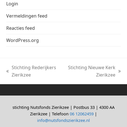
Login
Vermeldingen feed
Reacties feed
WordPress.org
Stichting Rederijkers
Stichting Nieuwe Kerk
previous
next
Zierikzee
Zierikzee
post:
post:
stichting Nutsfonds Zierikzee | Postbus 33 | 4300 AA
Zierikzee | Telefoon
06 12062459
|
info@nutsfondszierikzee.nl