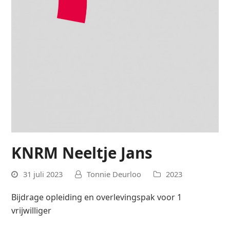
KNRM Neeltje Jans
31 juli 2023
Tonnie Deurloo
2023
Bijdrage opleiding en overlevingspak voor 1
vrijwilliger