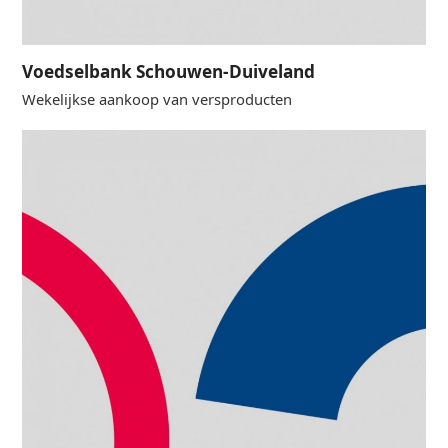
Voedselbank Schouwen-Duiveland
Wekelijkse aankoop van versproducten