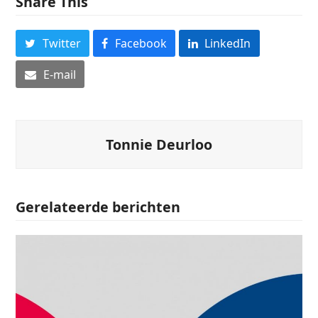
Share This
Twitter
Facebook
LinkedIn
E-mail
Tonnie Deurloo
Gerelateerde berichten