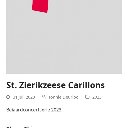
St. Zierikzeese Carillons
31 juli 2023
Tonnie Deurloo
2023
Beiaardconcertserie 2023