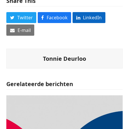
Share This
Twitter
Facebook
LinkedIn
E-mail
Tonnie Deurloo
Gerelateerde berichten