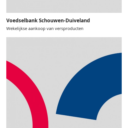
Voedselbank Schouwen-Duiveland
Wekelijkse aankoop van versproducten