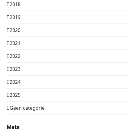
2018
2019
2020
2021
2022
2023
2024
2025
Geen categorie
Meta