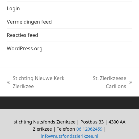
Login
Vermeldingen feed
Reacties feed
WordPress.org
Stichting Nieuwe Kerk
St. Zierikzeese
previous
next
Zierikzee
Carillons
post:
post:
stichting Nutsfonds Zierikzee | Postbus 33 | 4300 AA
Zierikzee | Telefoon
06 12062459
|
info@nutsfondszierikzee.nl